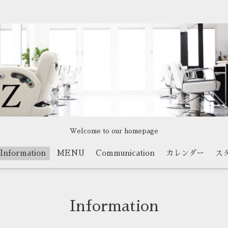
Welcome to our homepage
Information
MENU
Communication
カレンダー
ス
Information