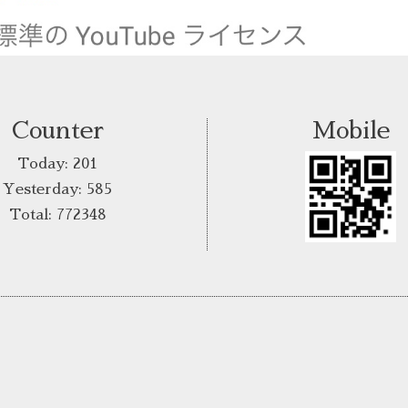
Counter
Mobile
Today:
201
Yesterday:
585
Total:
772348