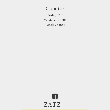
Counter
Today:
213
Yesterday:
206
Total:
773684
ZATZ