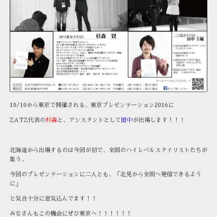
10/10から東京で開催される、東京プレゼンテーション2016に
ZATZ代表の
杉森
と、
アシスタントとして
田中
が出場します！！！
北海道から出場するのは今回が初で、全国のハイレベルスタイリストたちが
集う、
今回のプレゼンテーションに二人とも、「北見から全国へ発信できるよう
に」
と気合十分に意気込んでます！！
みなさんもこの機会にぜひ東京へ！！！！！！