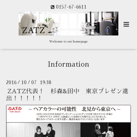
0157-67-6611
Welcome to our homepage
Information
2016
10
07 19:38
/
/
ZATZ代表！ 杉森&田中 東京プレゼン進
出！！！！！