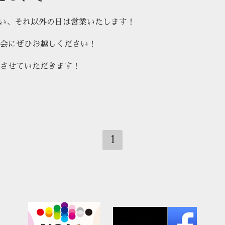
らい、それ以外の日は営業いたします！
会にぜひお越しください！
でとさせていただきます！
1