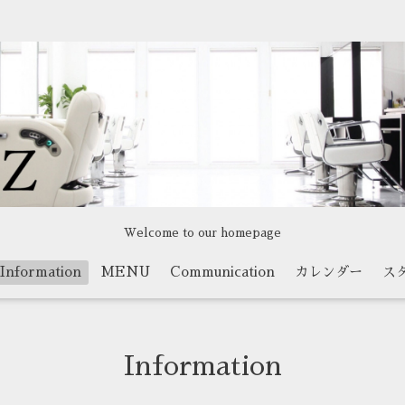
Welcome to our homepage
Information
MENU
Communication
カレンダー
ス
Information