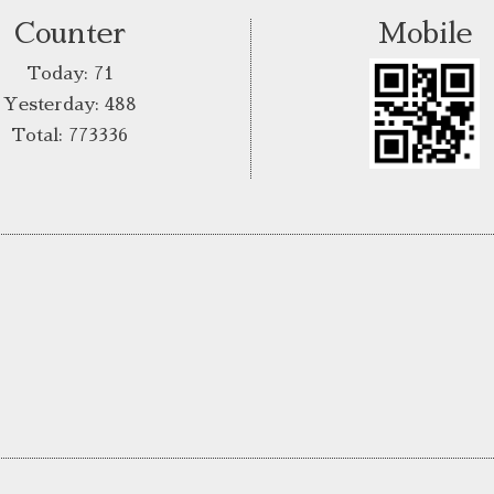
Counter
Mobile
Today:
71
Yesterday:
488
Total:
773336