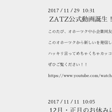
2017
11
29 10:31
/
/
ZATZ公式動画誕生
このたび、オホーツク中小企業同友
このオホーツクから新しいを発信し
ハッキリ言ってめちゃくちゃカッコ
ぜひご覧ください！！
https://www.youtube.com/watc
2017
11
11 10:05
/
/
12月・正月のお休み