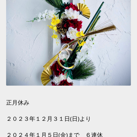
正月休み
２０２３年１２月３１日(日)より
２０２４年１月５日(金)まで　６連休