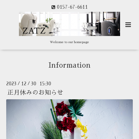
0157-67-6611
Welcome to our homepage
Information
2023
12
30 15:30
/
/
正月休みのお知らせ