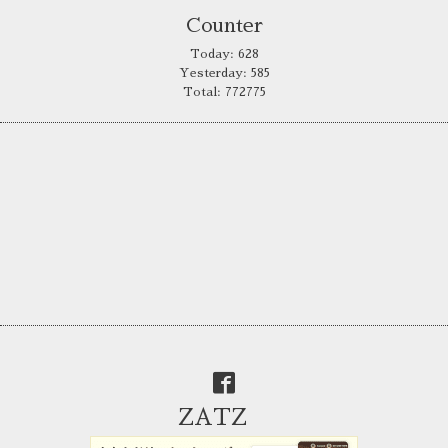
Counter
Today:
628
Yesterday:
585
Total:
772775
ZATZ