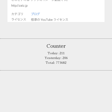
Counter
Today:
211
Yesterday:
206
Total:
773682