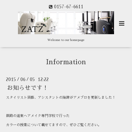
0157-67-6611
Welcome to our homepage
Information
2015
06
05 12:22
/
/
お知らせです！
スタイリスト須藤、アシスタントの海鉾がアメブロを更新しました！
釧路の道東ヘアメイク専門学校で行った
カラーの授業について載せてますので、ぜひご覧ください。