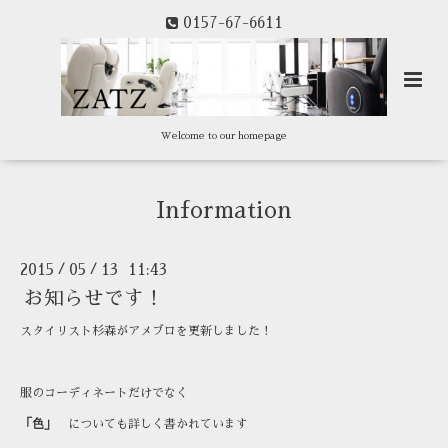
0157-67-6611
Welcome to our homepage
Information
2015
05
13 11:43
/
/
お知らせです！
スタイリスト杉森がアメブロを更新しました！
服のコーディネートだけでなく
「色」
についても詳しく書かれています