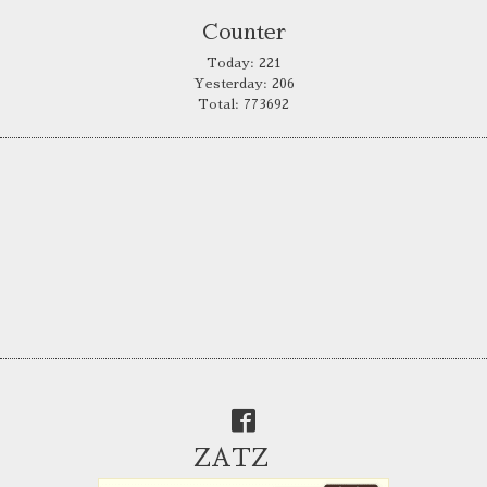
Counter
Today:
221
Yesterday:
206
Total:
773692
ZATZ