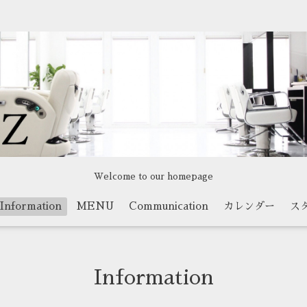
Welcome to our homepage
Information
MENU
Communication
カレンダー
ス
Information