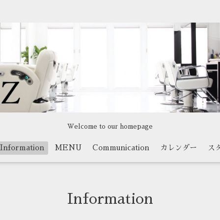
Welcome to our homepage
Information
MENU
Communication
カレンダー
ス
Information