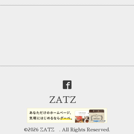
ZATZ
©2026
ZATZ
. All Rights Reserved.