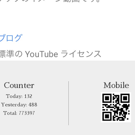
Counter
Mobile
Today:
132
Yesterday:
488
Total:
773397