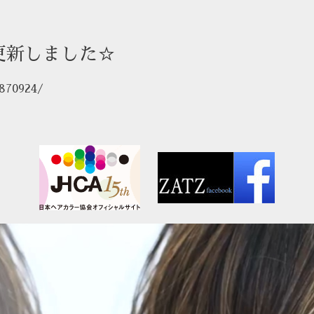
更新しました☆
9870924/