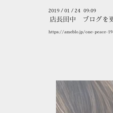
2019
01
24 09:09
/
/
店長田中 ブログを
https://ameblo.jp/one-peace-1