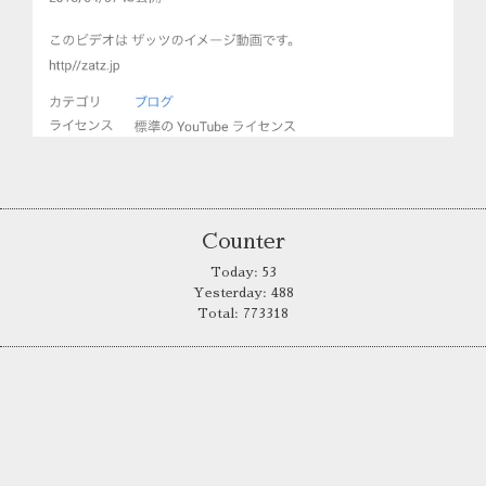
Counter
Today:
53
Yesterday:
488
Total:
773318