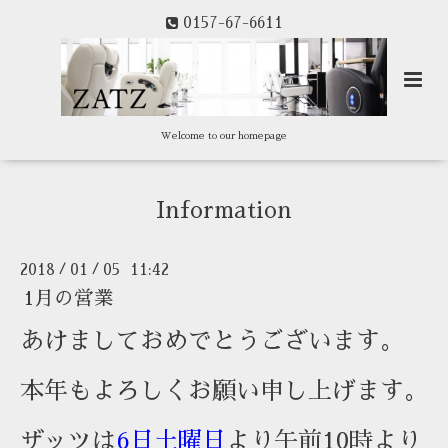
0157-67-6611
Welcome to our homepage
Information
2018
01
05 11:42
/
/
1月の営業
あけましておめでとうございます。
本年もよろしくお願い申し上げます。
ザッツは
6日土曜日
より午前10時より