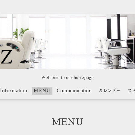
Welcome to our homepage
Information
MENU
Communication
カレンダー
ス
MENU