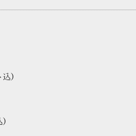
ト込）
込）