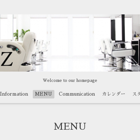
Welcome to our homepage
Information
MENU
Communication
カレンダー
ス
MENU