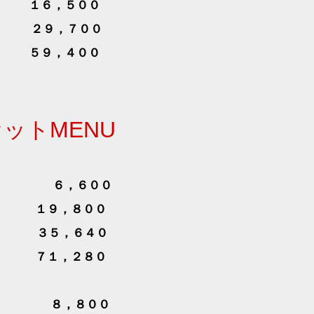
 １６，５００
 ２９，７００
 ５９，４００
セット
MENU
６，６００
ース １９，８００
ース ３５，６４０
ース ７１，２８０
８，８００