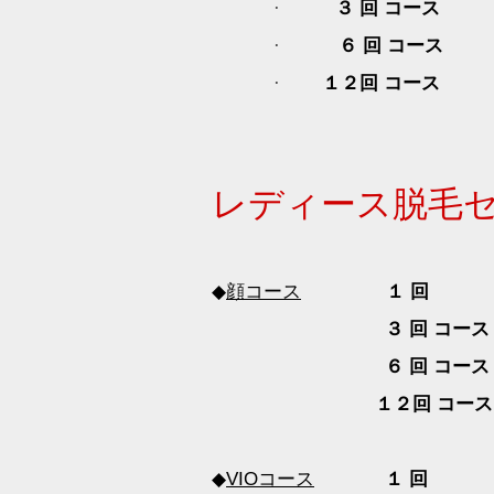
３ 回 コース
·
６ 回 コース
·
１２回 コース
·
レディース脱毛
◆
顔コース
１ 回
３ 回 コ
６ 回 コ
１２回 コ
◆
VIO
コース
１ 回 