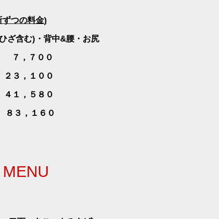
所ずつの料金
)
ひざ含む
)・背中&腰・お尻
７，７００
２３，１００
４１，５８０
８３，１６０
ト
MENU