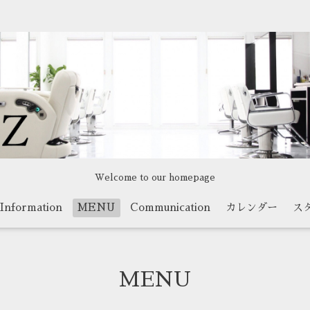
Welcome to our homepage
Information
MENU
Communication
カレンダー
ス
MENU