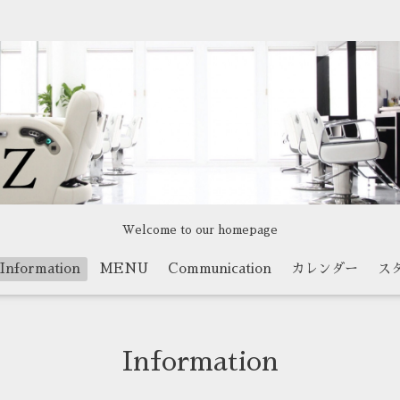
Welcome to our homepage
Information
MENU
Communication
カレンダー
ス
Information