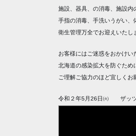
施設、器具、の消毒、施設内
手指の消毒、手洗いうがい、
衛生管理万全でお迎えいたし
お客様にはご迷惑をおかけい
北海道の感染拡大を防ぐため
ご理解ご協力のほど
宜しくお
令和２年5月26日㈫ ザッツ