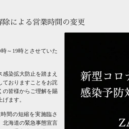
解除による営業時間の変更
0時～19時とさせていた
ス感染拡大防止を踏まえ
しておりますことをお詫
くの皆様からご理解を賜
上げます。
営業時間の短縮を実施臨さ
、北海道の緊急事態宣言