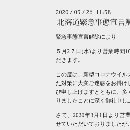
2020
05
26 11:58
/
/
北海道緊急事態宣言
緊急事態宣言解除により
５月2７日(水)より営業時間1
だきます。
この度は、新型コロナウイル
た対策に
大変ご迷惑をお掛け
び申し上げますとともに、
多
りましたことに深く御礼申し
さて、2020年3月1日より
せていただいておりましたが