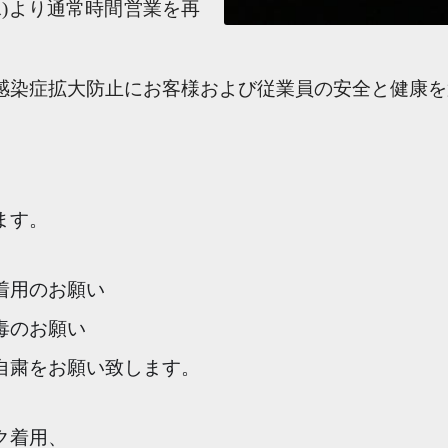
(水)より通常時間営業を再
感染症拡大防止に
お客様および従業員の安全と健康を
ます。
着用のお願い
毒のお願い
自粛をお願い致します。
ク着用、