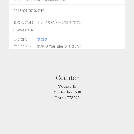
Counter
Today:
15
Yesterday:
630
Total:
772792