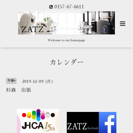
0157-67-6611
Welcome to our homepage
カレンダー
午後×
2019-12-09 (月)
杉森 出張