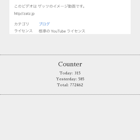
Counter
Today:
315
Yesterday:
585
Total:
772462