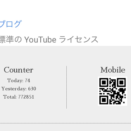
Counter
Mobile
Today:
74
Yesterday:
630
Total:
772851