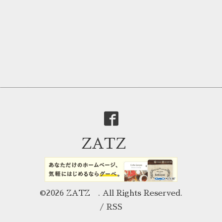
ZATZ
©2026
ZATZ
. All Rights Reserved.
/
RSS