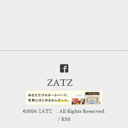
ZATZ
©2026
ZATZ
. All Rights Reserved.
/
RSS