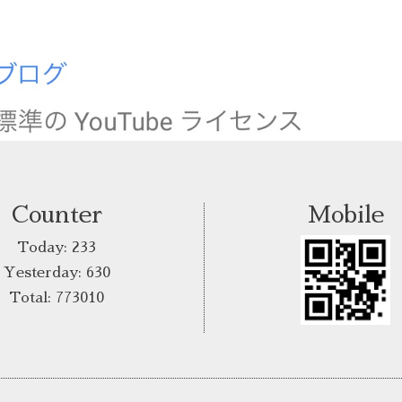
Counter
Mobile
Today:
233
Yesterday:
630
Total:
773010