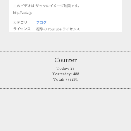
Counter
Today:
29
Yesterday:
488
Total:
773294